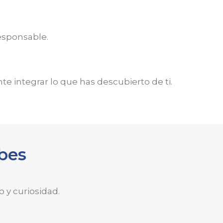
esponsable.
e integrar lo que has descubierto de ti.
bes
o y curiosidad.