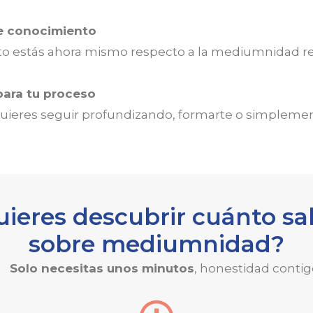
de conocimiento
to estás ahora mismo respecto a la mediumnidad r
para tu proceso
 quieres seguir profundizando, formarte o simplement
uieres descubrir cuánto sa
sobre mediumnidad?
Solo necesitas unos minutos
, honestidad contig