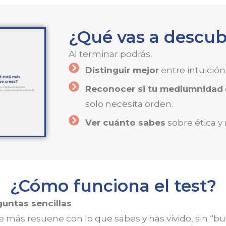
¿Qué vas a descubr
Al terminar podrás:
Distinguir mejor
entre intuició
Reconocer si tu mediumnidad
solo necesita orden.
Ver cuánto sabes
sobre ética y 
¿Cómo funciona el test?
untas sencillas
e más resuene con lo que sabes y has vivido, sin “bu