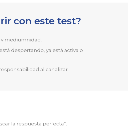
ir con este test?
n y mediumnidad.
está despertando, ya está activa o
responsabilidad al canalizar.
scar la respuesta perfecta”.