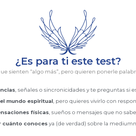
¿Es para ti este test?
ue sienten “algo más”, pero quieren ponerle palabr
encias
, señales o sincronicidades y te preguntas si 
el mundo espiritual
, pero quieres vivirlo con respon
ensaciones físicas
, sueños o mensajes que no sabe
r cuánto conoces
ya (de verdad) sobre la mediumn