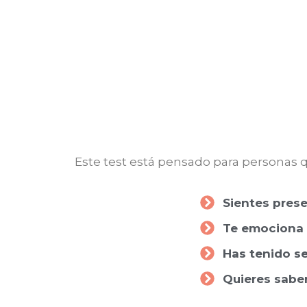
Este test está pensado para personas q
Sientes pres
Te emociona 
Has tenido s
Quieres sabe