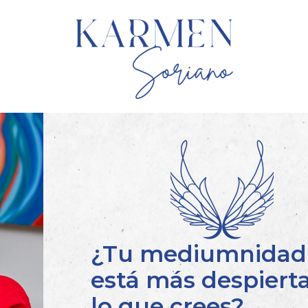
¿Tu mediumnidad
está más despiert
lo que crees?